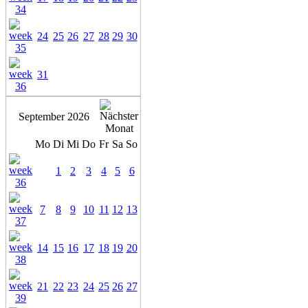
24
25
26
27
28
29
30
31
September 2026
Mo
Di
Mi
Do
Fr
Sa
So
1
2
3
4
5
6
7
8
9
10
11
12
13
14
15
16
17
18
19
20
21
22
23
24
25
26
27