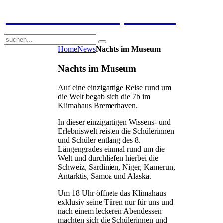
GGS-Strand Europaschule
Home
News
Nachts im Museum
Nachts im Museum
Auf eine einzigartige Reise rund um
die Welt begab sich die 7b im
Klimahaus Bremerhaven.
In dieser einzigartigen Wissens- und
Erlebniswelt reisten die Schülerinnen
und Schüler entlang des 8.
Längengrades einmal rund um die
Welt und durchliefen hierbei die
Schweiz, Sardinien, Niger, Kamerun,
Antarktis, Samoa und Alaska.
Um 18 Uhr öffnete das Klimahaus
exklusiv seine Türen nur für uns und
nach einem leckeren Abendessen
machten sich die Schülerinnen und