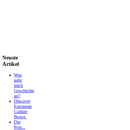
Neuste
Artikel
Was
geht
mich
Geschichte
an?
Discover
European
Culture
Boxes
Die
Post...