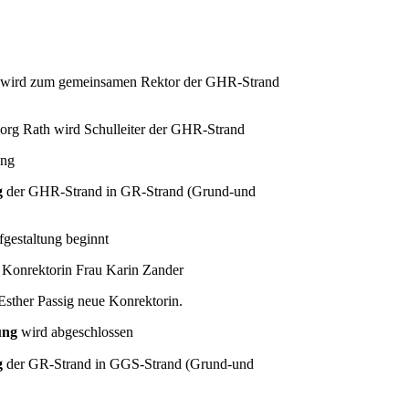
 wird zum gemeinsamen Rektor der GHR-Strand
rg Rath wird Schulleiter der GHR-Strand
ung
g
der GHR-Strand in GR-Strand (Grund-und
fgestaltung beginnt
 Konrektorin Frau Karin Zander
 Esther Passig neue Konrektorin.
ung
wird abgeschlossen
g
der GR-Strand in GGS-Strand (Grund-und