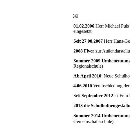
￼
01.02.2006
Herr Michael Puls
eingesetzt
Seit 27.08.2007
Herr Hans-Geo
2008 Flyer
zur Außendarstell
Sommer 2009 Umbenennun
Regionalschule)
Ab April 2010
: Neue Schulho
4.06.2010
Verabschiedung der
Seit
September 2012
ist Frau
2013 die Schulhofneugestalt
Sommer 2014 Umbenennun
Gemeinschaftsschule)