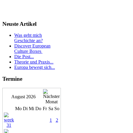
Neuste
Artikel
Was geht mich
Geschichte an?
Discover European
Culture Boxes
Die Post...
Theorie und Praxis...
Europa bewegt sich...
Termine
August 2026
Mo
Di
Mi
Do
Fr
Sa
So
1
2