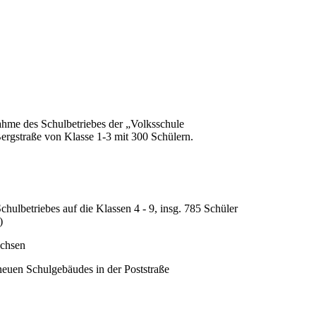
ahme des Schulbetriebes der „Volksschule
ergstraße von Klasse 1-3 mit 300 Schülern.
chulbetriebes auf die Klassen 4 - 9, insg. 785 Schüler
)
achsen
euen Schulgebäudes in der Poststraße