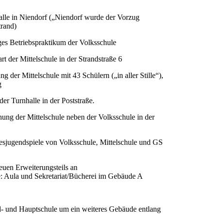
alle in Niendorf („Niendorf wurde der Vorzug
rand)
iges Betriebspraktikum der Volksschule
rt der Mittelschule in der Strandstraße 6
ng der Mittelschule mit 43 Schülern („in aller Stille“),
g
er Turnhalle in der Poststraße.
hung der Mittelschule neben der Volksschule in der
sjugendspiele von Volksschule, Mittelschule und GS
euen Erweiterungsteils an
: Aula und Sekretariat/Bücherei im Gebäude A
- und Hauptschule um ein weiteres Gebäude entlang