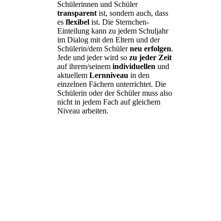
Schülerinnen und Schüler
transparent
ist, sondern auch, dass
es
flexibel
ist. Die Sternchen-
Einteilung kann zu jedem Schuljahr
im Dialog mit den Eltern und der
Schülerin/dem Schüler
neu erfolgen
.
Jede und jeder wird so
zu jeder Zeit
auf ihrem/seinem
individuellen
und
aktuellem
Lernniveau
in den
einzelnen Fächern unterrichtet. Die
Schülerin oder der Schüler muss also
nicht in jedem Fach auf gleichem
Niveau arbeiten.