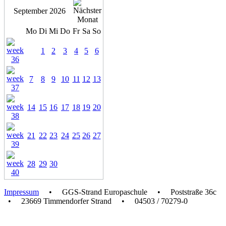
September 2026
Mo
Di
Mi
Do
Fr
Sa
So
1
2
3
4
5
6
7
8
9
10
11
12
13
14
15
16
17
18
19
20
21
22
23
24
25
26
27
28
29
30
Impressum
• GGS-Strand Europaschule • Poststraße 36c
• 23669 Timmendorfer Strand • 04503 / 70279-0