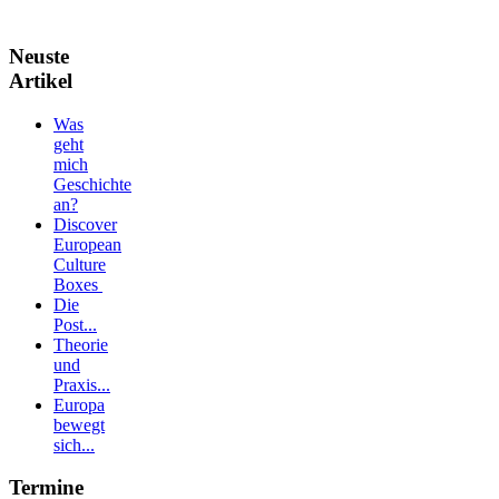
Neuste
Artikel
Was
geht
mich
Geschichte
an?
Discover
European
Culture
Boxes
Die
Post...
Theorie
und
Praxis...
Europa
bewegt
sich...
Termine