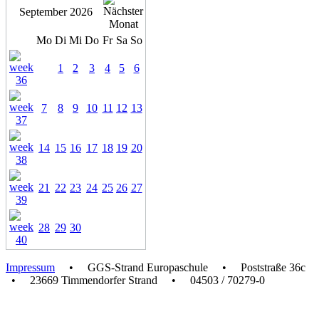
September 2026
Mo
Di
Mi
Do
Fr
Sa
So
1
2
3
4
5
6
7
8
9
10
11
12
13
14
15
16
17
18
19
20
21
22
23
24
25
26
27
28
29
30
Impressum
• GGS-Strand Europaschule • Poststraße 36c
• 23669 Timmendorfer Strand • 04503 / 70279-0