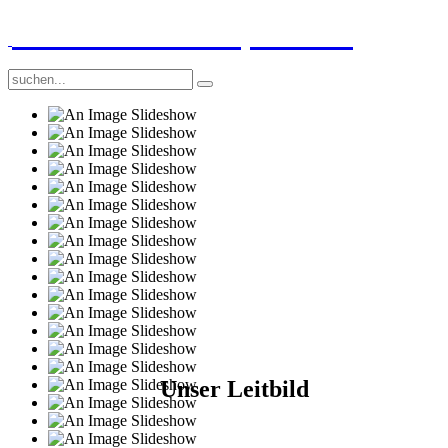
GGS-Strand Europaschule
Unser Leitbild