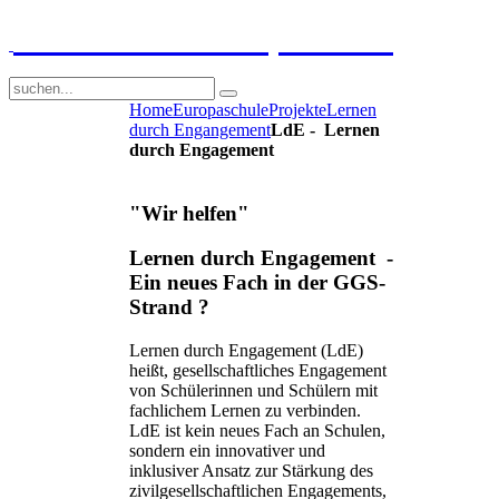
GGS-Strand Europaschule
Home
Europaschule
Projekte
Lernen
durch Engangement
LdE - Lernen
durch Engagement
"Wir helfen"
Lernen durch Engagement -
Ein neues Fach in der GGS-
Strand ?
Lernen durch Engagement (LdE)
heißt, gesellschaftliches Engagement
von Schülerinnen und Schülern mit
fachlichem Lernen zu verbinden.
LdE ist kein neues Fach an Schulen,
sondern ein innovativer und
inklusiver Ansatz zur Stärkung des
zivilgesellschaftlichen Engagements,