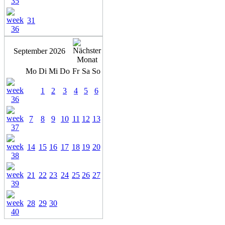
31
September 2026
Mo
Di
Mi
Do
Fr
Sa
So
1
2
3
4
5
6
7
8
9
10
11
12
13
14
15
16
17
18
19
20
21
22
23
24
25
26
27
28
29
30