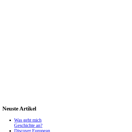
Neuste
Artikel
Was geht mich
Geschichte an?
Discover European