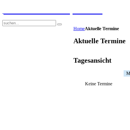
GGS-Strand Europaschule
Home
Aktuelle Termine
Aktuelle Termine
Tagesansicht
M
Keine Termine