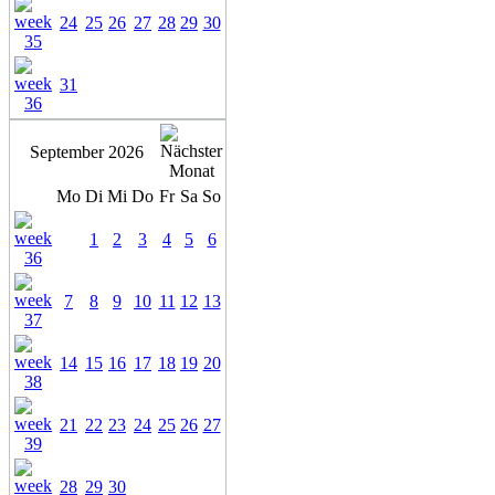
24
25
26
27
28
29
30
31
September 2026
Mo
Di
Mi
Do
Fr
Sa
So
1
2
3
4
5
6
7
8
9
10
11
12
13
14
15
16
17
18
19
20
21
22
23
24
25
26
27
28
29
30