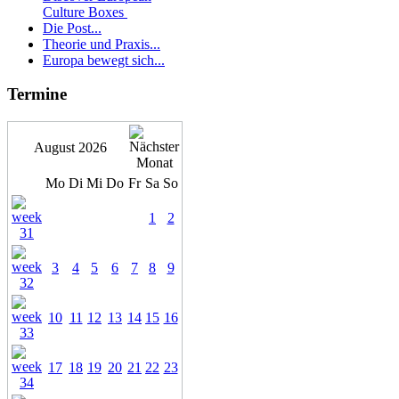
Culture Boxes
Die Post...
Theorie und Praxis...
Europa bewegt sich...
Termine
August 2026
Mo
Di
Mi
Do
Fr
Sa
So
1
2
3
4
5
6
7
8
9
10
11
12
13
14
15
16
17
18
19
20
21
22
23