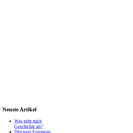
Neuste
Artikel
Was geht mich
Geschichte an?
Discover European