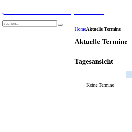
GGS-Strand Europaschule
Home
Aktuelle Termine
Aktuelle Termine
Tagesansicht
Keine Termine