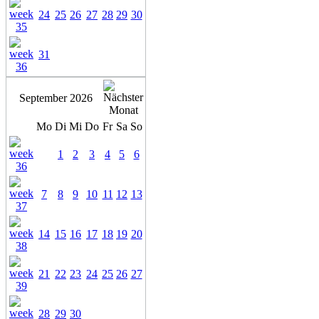
24
25
26
27
28
29
30
31
September 2026
Mo
Di
Mi
Do
Fr
Sa
So
1
2
3
4
5
6
7
8
9
10
11
12
13
14
15
16
17
18
19
20
21
22
23
24
25
26
27
28
29
30