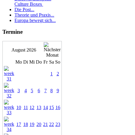
Culture Boxes
Die Post...
Theorie und Praxis...
Europa bewegt sich...
Termine
August 2026
Mo
Di
Mi
Do
Fr
Sa
So
1
2
3
4
5
6
7
8
9
10
11
12
13
14
15
16
17
18
19
20
21
22
23