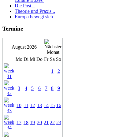
Culture Boxes
Die Post...
Theorie und Praxis...
Europa bewegt sich...
Termine
August 2026
Mo
Di
Mi
Do
Fr
Sa
So
1
2
3
4
5
6
7
8
9
10
11
12
13
14
15
16
17
18
19
20
21
22
23