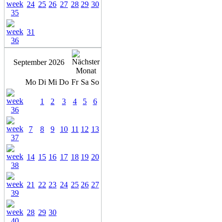
24
25
26
27
28
29
30
31
September 2026
Mo
Di
Mi
Do
Fr
Sa
So
1
2
3
4
5
6
7
8
9
10
11
12
13
14
15
16
17
18
19
20
21
22
23
24
25
26
27
28
29
30