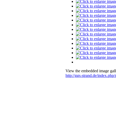
View the embedded image galle
http://ggs-strand.de/index.p