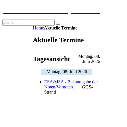
GGS-Strand Europaschule
Home
Aktuelle Termine
Aktuelle Termine
Montag, 08.
Tagesansicht
Juni 2026
Montag, 08. Juni 2026
ESA/MSA - Bekanntgabe der
Noten/Vornoten
:: GGS-
Strand