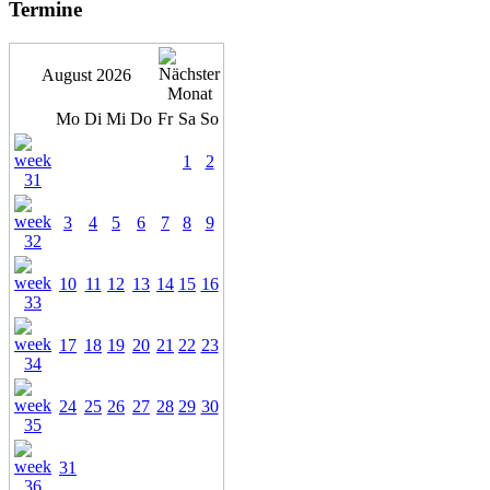
Termine
August 2026
Mo
Di
Mi
Do
Fr
Sa
So
1
2
3
4
5
6
7
8
9
10
11
12
13
14
15
16
17
18
19
20
21
22
23
24
25
26
27
28
29
30
31