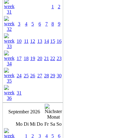
1
2
3
4
5
6
7
8
9
10
11
12
13
14
15
16
17
18
19
20
21
22
23
24
25
26
27
28
29
30
31
September 2026
Mo
Di
Mi
Do
Fr
Sa
So
1
2
3
4
5
6