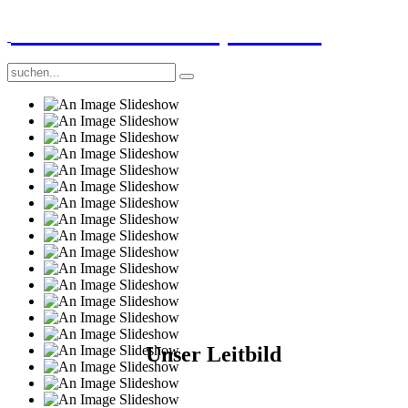
GGS-Strand Europaschule
Unser Leitbild