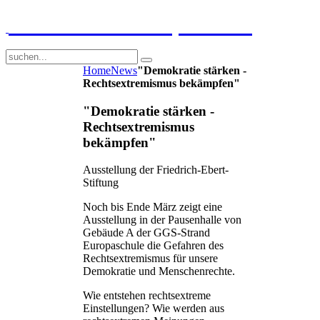
GGS-Strand Europaschule
Home
News
"Demokratie stärken -
Rechtsextremismus bekämpfen"
"Demokratie stärken -
Rechtsextremismus
bekämpfen"
Ausstellung der Friedrich-Ebert-
Stiftung
Noch bis Ende März zeigt eine
Ausstellung in der Pausenhalle von
Gebäude A der GGS-Strand
Europaschule die Gefahren des
Rechtsextremismus für unsere
Demokratie und Menschenrechte.
Wie entstehen rechtsextreme
Einstellungen? Wie werden aus