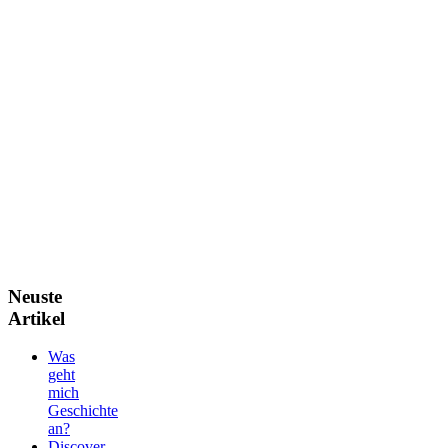
Neuste
Artikel
Was
geht
mich
Geschichte
an?
Discover