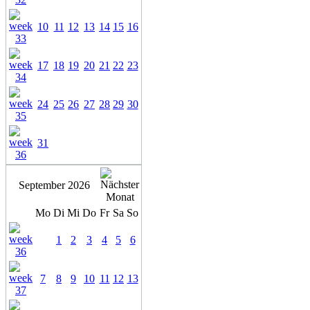
10
11
12
13
14
15
16
17
18
19
20
21
22
23
24
25
26
27
28
29
30
31
September 2026
Mo
Di
Mi
Do
Fr
Sa
So
1
2
3
4
5
6
7
8
9
10
11
12
13