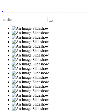
GGS-Strand Europaschule