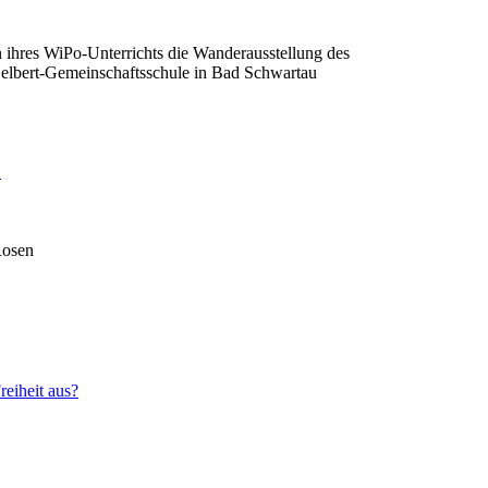
ihres WiPo-Unterrichts die Wanderausstellung des
Selbert-Gemeinschaftsschule in Bad Schwartau
.
Rosen
reiheit aus?