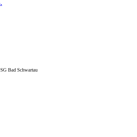
.
 ESG Bad Schwartau