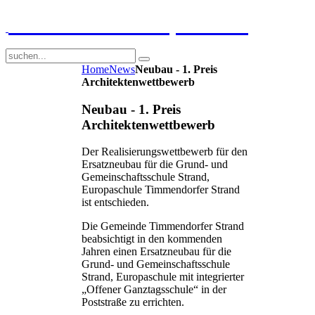
GGS-Strand Europaschule
Home
News
Neubau - 1. Preis
Architektenwettbewerb
Neubau - 1. Preis
Architektenwettbewerb
Der Realisierungswettbewerb für den
Ersatzneubau für die Grund- und
Gemeinschaftsschule Strand,
Europaschule Timmendorfer Strand
ist entschieden.
Die Gemeinde Timmendorfer Strand
beabsichtigt in den kommenden
Jahren einen Ersatzneubau für die
Grund- und Gemeinschaftsschule
Strand, Europaschule mit integrierter
„Offener Ganztagsschule“ in der
Poststraße zu errichten.