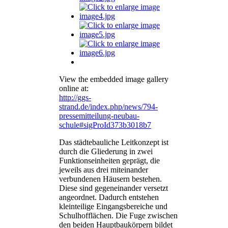
View the embedded image gallery
online at:
http://ggs-
strand.de/index.php/news/794-
pressemitteilung-neubau-
schule#sigProId373b3018b7
Das städtebauliche Leitkonzept ist
durch die Gliederung in zwei
Funktionseinheiten geprägt, die
jeweils aus drei miteinander
verbundenen Häusern bestehen.
Diese sind gegeneinander versetzt
angeordnet. Dadurch entstehen
kleinteilige Eingangsbereiche und
Schulhofflächen. Die Fuge zwischen
den beiden Hauptbaukörpern bildet