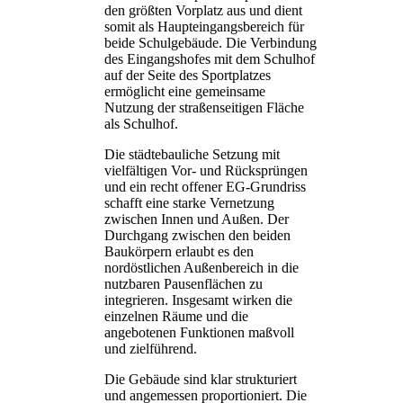
den größten Vorplatz aus und dient
somit als Haupteingangsbereich für
beide Schulgebäude. Die Verbindung
des Eingangshofes mit dem Schulhof
auf der Seite des Sportplatzes
ermöglicht eine gemeinsame
Nutzung der straßenseitigen Fläche
als Schulhof.
Die städtebauliche Setzung mit
vielfältigen Vor- und Rücksprüngen
und ein recht offener EG-Grundriss
schafft eine starke Vernetzung
zwischen Innen und Außen. Der
Durchgang zwischen den beiden
Baukörpern erlaubt es den
nordöstlichen Außenbereich in die
nutzbaren Pausenflächen zu
integrieren. Insgesamt wirken die
einzelnen Räume und die
angebotenen Funktionen maßvoll
und zielführend.
Die Gebäude sind klar strukturiert
und angemessen proportioniert. Die