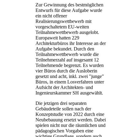
Zur Gewinnung des bestmöglichen
Entwurfs für diese Aufgabe wurde
ein nicht offener
Realisierungswettbewerb mit
vorgeschaltetem EU-weiten
Teilnahmewettbewerb ausgelobt.
Europaweit hatten 229
Architekturbüros ihr Interesse an der
Aufgabe bekundet. Durch den
Teilnahmewettbewerb wurde die
Teilnehmerzahl auf insgesamt 12
Teilnehmende begrenzt. Es wurden
vier Büros durch die Ausloberin
gesetzt und acht, inkl. zwei "junge"
Büros, in einem Losverfahren unter
Aufsicht der Architekten- und
Ingenieurskammer SH ausgewählt.
Die jetzigen drei separaten
Gebäudeteile sollen nach der
Konzeptstudie von 2022 durch eine
Neubebauung ersetzt werden. Dabei
spielen nicht nur die räumlichen und
pädagogischen Vorgaben eine
wichtige Grundlage, sondern auch