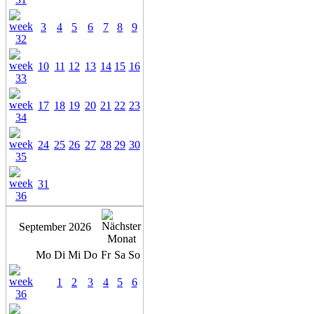
3
4
5
6
7
8
9
10
11
12
13
14
15
16
17
18
19
20
21
22
23
24
25
26
27
28
29
30
31
September 2026
Mo
Di
Mi
Do
Fr
Sa
So
1
2
3
4
5
6