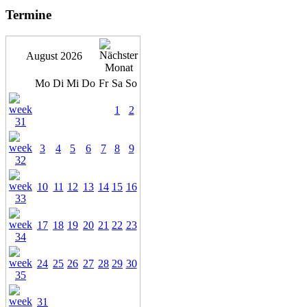
Termine
August 2026
Mo
Di
Mi
Do
Fr
Sa
So
1
2
3
4
5
6
7
8
9
10
11
12
13
14
15
16
17
18
19
20
21
22
23
24
25
26
27
28
29
30
31