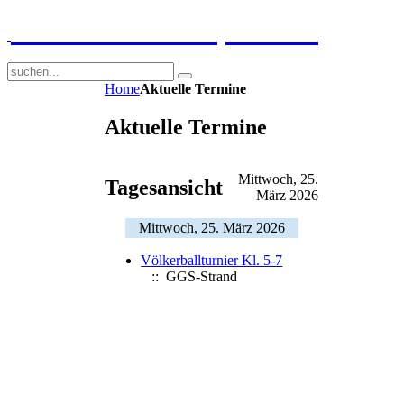
GGS-Strand Europaschule
Home
Aktuelle Termine
Aktuelle Termine
Mittwoch, 25.
Tagesansicht
März 2026
Mittwoch, 25. März 2026
Völkerballturnier Kl. 5-7
:: GGS-Strand