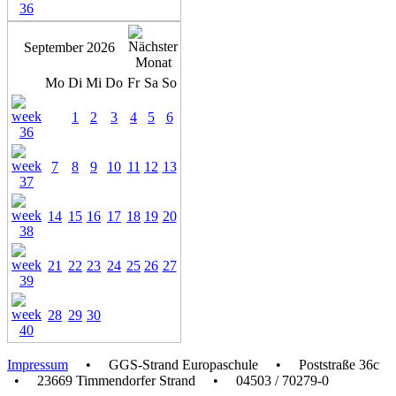
September 2026
Mo
Di
Mi
Do
Fr
Sa
So
1
2
3
4
5
6
7
8
9
10
11
12
13
14
15
16
17
18
19
20
21
22
23
24
25
26
27
28
29
30
Impressum
• GGS-Strand Europaschule • Poststraße 36c
• 23669 Timmendorfer Strand • 04503 / 70279-0