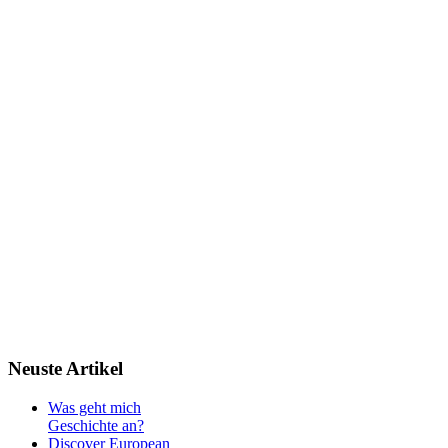
Neuste
Artikel
Was geht mich
Geschichte an?
Discover European