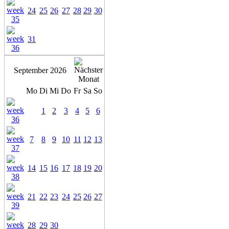
24
25
26
27
28
29
30
31
September 2026
Mo
Di
Mi
Do
Fr
Sa
So
1
2
3
4
5
6
7
8
9
10
11
12
13
14
15
16
17
18
19
20
21
22
23
24
25
26
27
28
29
30