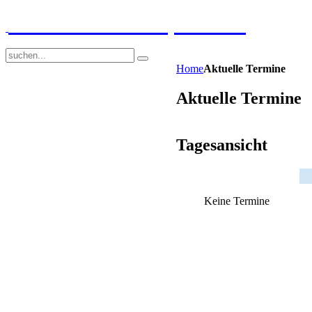
GGS-Strand Europaschule
Home
Aktuelle Termine
Aktuelle Termine
Tagesansicht
Keine Termine