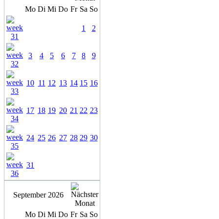
Mo
Di
Mi
Do
Fr
Sa
So
1
2
3
4
5
6
7
8
9
10
11
12
13
14
15
16
17
18
19
20
21
22
23
24
25
26
27
28
29
30
31
September 2026
Mo
Di
Mi
Do
Fr
Sa
So