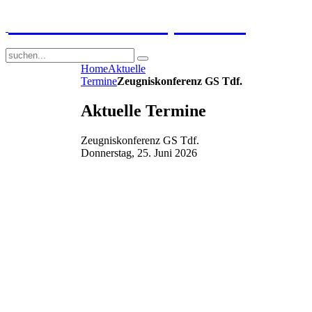
GGS-Strand Europaschule
Home
Aktuelle
Termine
Zeugniskonferenz GS Tdf.
Aktuelle Termine
Zeugniskonferenz GS Tdf.
Donnerstag, 25. Juni 2026