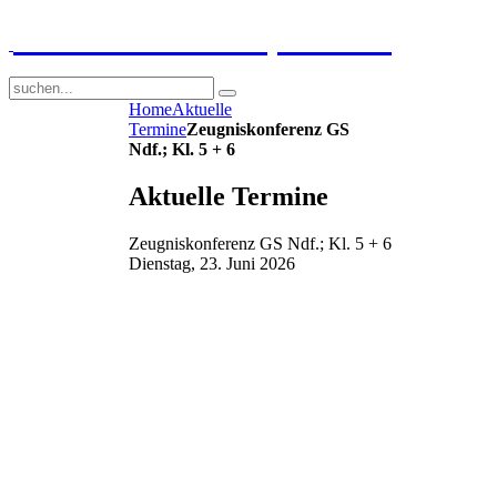
GGS-Strand Europaschule
Home
Aktuelle
Termine
Zeugniskonferenz GS
Ndf.; Kl. 5 + 6
Aktuelle Termine
Zeugniskonferenz GS Ndf.; Kl. 5 + 6
Dienstag, 23. Juni 2026