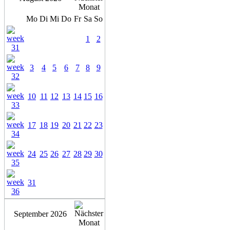
Mo
Di
Mi
Do
Fr
Sa
So
1
2
3
4
5
6
7
8
9
10
11
12
13
14
15
16
17
18
19
20
21
22
23
24
25
26
27
28
29
30
31
September 2026