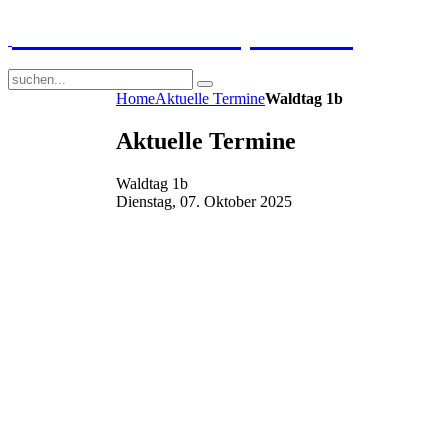
GGS-Strand Europaschule
Home
Aktuelle Termine
Waldtag 1b
Aktuelle Termine
Waldtag 1b
Dienstag, 07. Oktober 2025