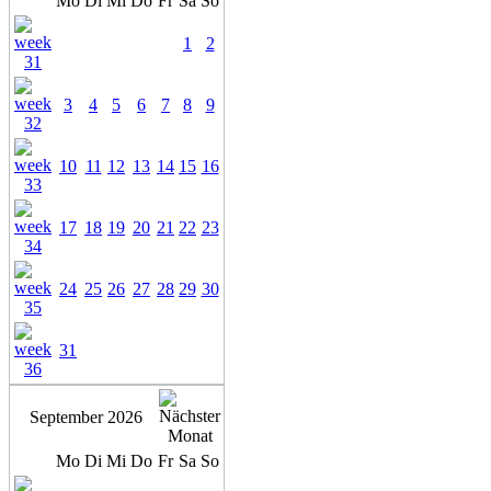
Mo
Di
Mi
Do
Fr
Sa
So
1
2
3
4
5
6
7
8
9
10
11
12
13
14
15
16
17
18
19
20
21
22
23
24
25
26
27
28
29
30
31
September 2026
Mo
Di
Mi
Do
Fr
Sa
So